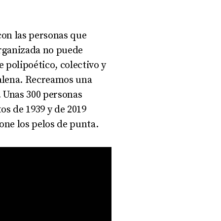
con las personas que
organizada no puede
 polipoético, colectivo y
dalena. Recreamos una
l. Unas 300 personas
os de 1939 y de 2019
one los pelos de punta.