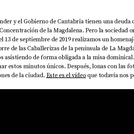
nder y el Gobierno de Cantabria tienen una deuda 
Concentración de la Magdalena. Pero la sociedad 
el 13 de septiembre de 2019 realizamos un homenaje
orre de las Caballerizas de la península de La Mag
sos asistiendo de forma obligada a la misa dominica
r estos minutos únicos. Después, lonas con las fot
nes de la ciudad.
Este es el vídeo
que todavía nos p