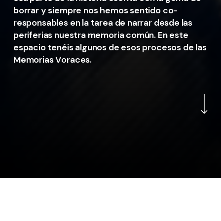
borrar y siempre nos hemos sentido co-
responsables en la tarea de narrar desde las
periferias nuestra memoria común. En este
espacio tenéis algunos de esos procesos de las
Memorias Voraces.
Navigate to the nex